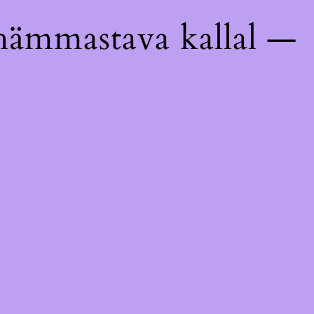
hämmastava kallal —