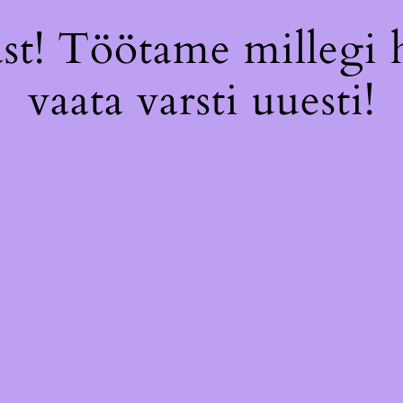
st! Töötame millegi 
vaata varsti uuesti!