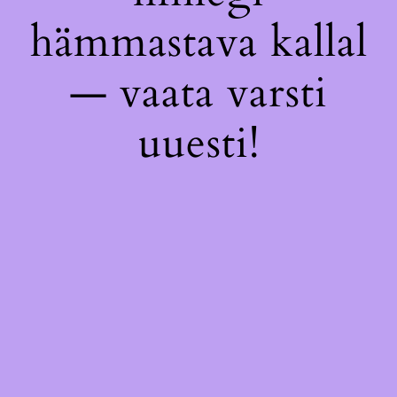
hämmastava kallal
— vaata varsti
uuesti!