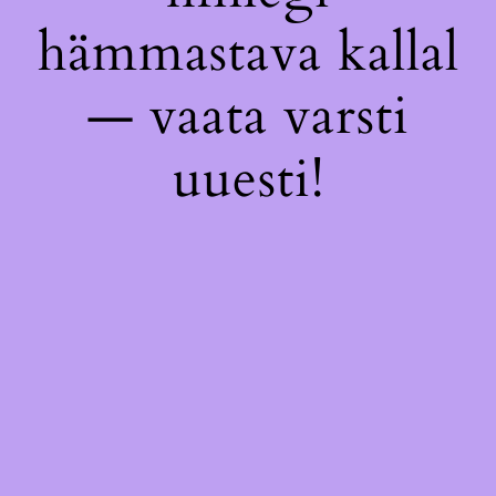
hämmastava kallal
— vaata varsti
uuesti!