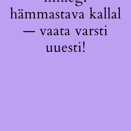
hämmastava kallal
— vaata varsti
uuesti!