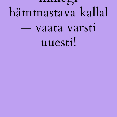
hämmastava kallal
— vaata varsti
uuesti!