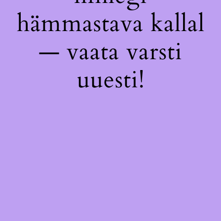
hämmastava kallal
— vaata varsti
uuesti!