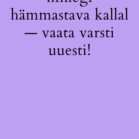
hämmastava kallal
— vaata varsti
uuesti!