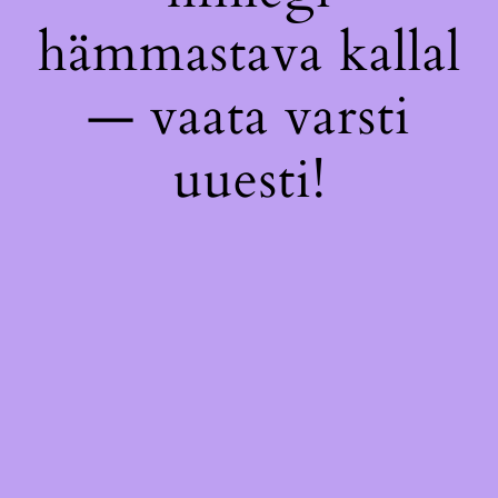
hämmastava kallal
— vaata varsti
uuesti!