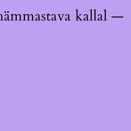
hämmastava kallal —