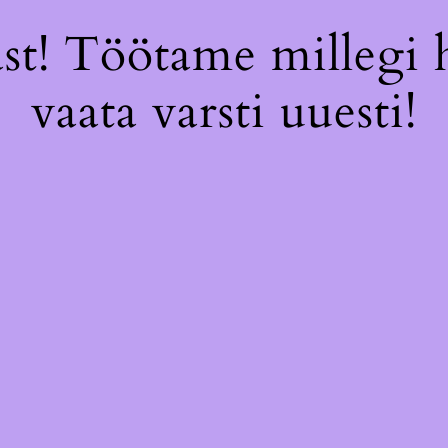
st! Töötame millegi 
vaata varsti uuesti!