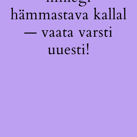
hämmastava kallal
— vaata varsti
uuesti!