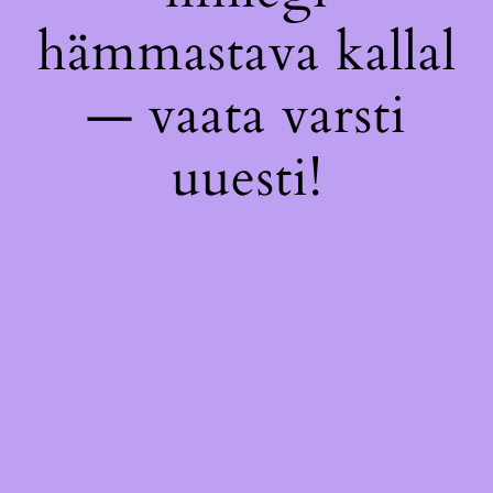
hämmastava kallal
— vaata varsti
uuesti!