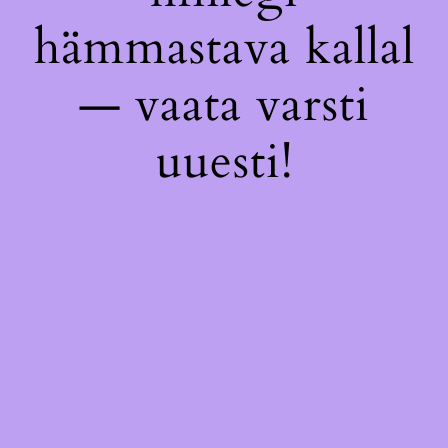
hämmastava kallal
— vaata varsti
uuesti!